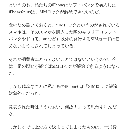
というのも、私たちのiPhoneはソフトバンクで購入した
iPhone6plusは、SIMロックが解除できないのだ。
念のため書いておくと、SIMロックというのがされている
スマホは、そのスマホを購入した際のキャリア（ソフト
バンクやドコモ、auなど）以外の発行するSIMカードは使
えないようにされてしまっている。
それが消費者にとってよいことではないというので、今
は一定の期間が経てばSIMロックが解除できるようになっ
た。
しかし残念なことに私たちのiPhone6は「SIMロック解除
対象外」だった。
発表された時は「うおぉい、何故！」って思わず叫んだ
さ。
しかしすでに上の方で決まってしまったものは、一消費