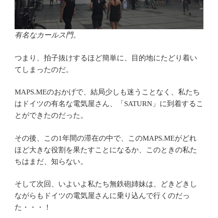
有名なカールス門。
つまり、拍子抜けするほど簡単に、目的地にたどり着い
てしまったのだ。
MAPS.MEのおかげで、結局少しも迷うことなく、私たち
はドイツの有名な電気屋さん、「SATURN」に到着するこ
とができたのだった。
その後、この1年間の滞在の中で、このMAPS.MEがどれ
ほど大きな役割を果たすことになるか、このときの私た
ちはまだ、知らない。
そして次回、いよいよ私たち無鉄砲姉妹は、どきどきし
ながらもドイツの電気屋さんに乗り込んで行くのだっ
た・・・！