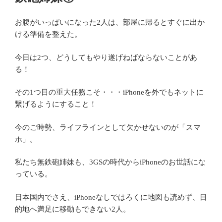
お腹がいっぱいになった2人は、部屋に帰るとすぐに出か
ける準備を整えた。
今日は2つ、どうしてもやり遂げねばならないことがあ
る！
その1つ目の重大任務こそ・・・iPhoneを外でもネットに
繋げるようにすること！
今のご時勢、ライフラインとして欠かせないのが「スマ
ホ」。
私たち無鉄砲姉妹も、3GSの時代からiPhoneのお世話にな
っている。
日本国内でさえ、iPhoneなしではろくに地図も読めず、目
的地へ満足に移動もできない2人。