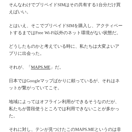
そんなわけでプリペイドSIMはその共有する1台分だけ買
えばいい。
とはいえ、そこでプリペイドSIMを購入し、アクティベー
トするまではFree Wi-Fi以外のネット環境がない状態だ。
どうしたものかと考えている時に、私たちは大変よいア
プリに出会った。
それが、「
MAPS.ME
」だ。
日本ではGoogleマップばかりに頼っているが、それはネ
ットが繋がっていてこそ。
地域によってはオフライン利用ができるそうなのだが、
私たちが普段使うところでは利用できないことが多かっ
た。
それに対し、テンが見つけたこのMAPS.MEというのは非