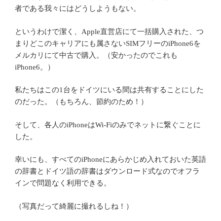
者である我々にはどうしようもない。
というわけで潔く、Apple直営店にて一括購入された、つ
まりどこのキャリアにも属さないSIMフリーのiPhone6を
メルカリにて中古で購入。（安かったのでこれも
iPhone6。）
私たちはこの1台をドイツにいる間は共有することにした
のだった。（もちろん、節約のため！）
そして、各人のiPhoneはWi-Fiのみでネットに繋ぐことに
した。
幸いにも、すべてのiPhoneにあらかじめ入れておいた英語
の辞書とドイツ語の辞書はダウンロード式なのでオフラ
インで問題なく利用できる。
（写真だって綺麗に撮れるしね！）