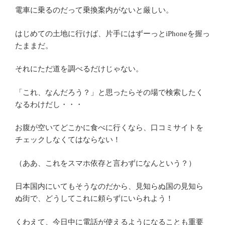
電車に乗るのだって乗換案内がないと厳しい。
はじめての土地に行けば、片手にはずーっとiPhoneを握っ
たままだ。
それにただ道を調べるだけじゃない。
「これ、なんだろう？」と思ったらその場で検索したく
なるわけだし・・・
お腹が空いてどこかに食べに行くなら、口コミサイトを
チェックしなくてはならない！
（ああ、これをスマホ依存と言わずになんという？）
日本国内にいてもそうなのだから、見知らぬ国の見知ら
ぬ街で、どうしてこれに頼らずにいられよう！
くわえて、今日中に電話が使えるようになることも重要