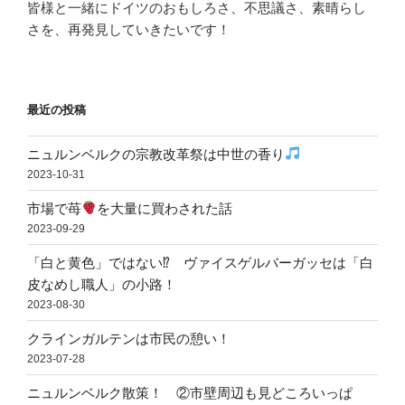
皆様と一緒にドイツのおもしろさ、不思議さ、素晴らし
さを、再発見していきたいです！
最近の投稿
ニュルンベルクの宗教改革祭は中世の香り
2023-10-31
市場で苺
を大量に買わされた話
2023-09-29
「白と黄色」ではない⁉ ヴァイスゲルバーガッセは「白
皮なめし職人」の小路！
2023-08-30
クラインガルテンは市民の憩い！
2023-07-28
ニュルンベルク散策！ ②市壁周辺も見どころいっぱ