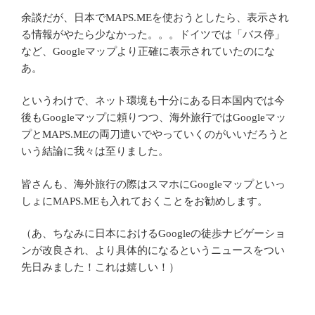
余談だが、日本でMAPS.MEを使おうとしたら、表示され
る情報がやたら少なかった。。。ドイツでは「バス停」
など、Googleマップより正確に表示されていたのにな
あ。
というわけで、ネット環境も十分にある日本国内では今
後もGoogleマップに頼りつつ、海外旅行ではGoogleマッ
プとMAPS.MEの両刀遣いでやっていくのがいいだろうと
いう結論に我々は至りました。
皆さんも、海外旅行の際はスマホにGoogleマップといっ
しょにMAPS.MEも入れておくことをお勧めします。
（あ、ちなみに日本におけるGoogleの徒歩ナビゲーショ
ンが改良され、より具体的になるというニュースをつい
先日みました！これは嬉しい！）