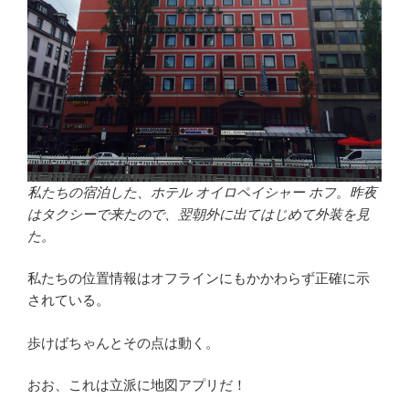
私たちの宿泊した、ホテル オイロペイシャー ホフ。昨夜
はタクシーで来たので、翌朝外に出てはじめて外装を見
た。
私たちの位置情報はオフラインにもかかわらず正確に示
されている。
歩けばちゃんとその点は動く。
おお、これは立派に地図アプリだ！