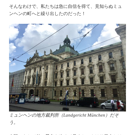
そんなわけで、私たちは急に自信を得て、見知らぬミュ
ンヘンの町へと繰り出したのだった！
ミュンヘンの地方裁判所（Landgericht München）だそ
う。