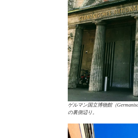
ゲルマン国立博物館（Germanisch
の裏側辺り。