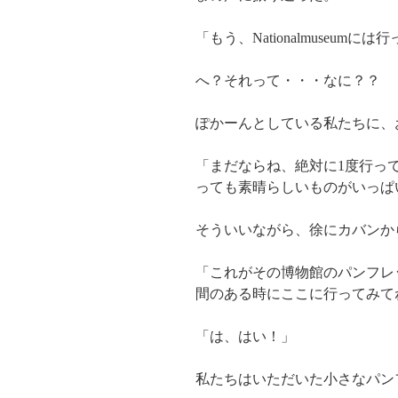
「もう、Nationalmuseumに
へ？それって・・・なに？？
ぽかーんとしている私たちに、
「まだならね、絶対に1度行っ
っても素晴らしいものがいっぱ
そういいながら、徐にカバンか
「これがその博物館のパンフレ
間のある時にここに行ってみて
「は、はい！」
私たちはいただいた小さなパン