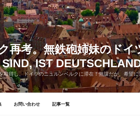
ク再考。無鉄砲姉妹のドイ
SIND, IST DEUTSCHLAN
を取得し、ドイツのニュルンベルクに滞在！無謀だが、希望に
集
お問い合わせ
記事一覧