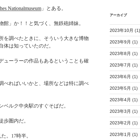
hes Nationalmuseum
」とある。
アーカイブ
物館」か！！と気づく、無鉄砲姉妹。
2023年10月
(1
所を調べたときに、そういう大きな博物
2023年9月
(1)
自体は知っていたのだ。
2023年8月
(1)
デューラーの作品もあるということも確
2023年7月
(1)
2023年6月
(1)
調べればいいかと、場所などは特に調べ
2023年5月
(1)
2023年4月
(1)
ンベルク中央駅のすぐそばだ。
2023年3月
(1)
徒歩圏内だ。
2023年2月
(1)
2023年1月
(1)
た。17時半。