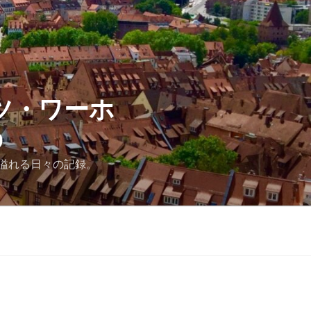
ツ・ワーホ
D
溢れる日々の記録。