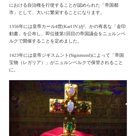
における自治権を行使することが認められた「帝国都
市」として、大いに繁栄することになります。
1356年には皇帝カール4世(Karl IV.)が、かの有名な「金印
勅書」を公布し、即位後第1回目の帝国議会をニュルンベ
ルクで開催することを定めました。
1423年には皇帝ジギスムント(Sigismund)によって「帝国
宝物（レガリア）」がニュルンベルクで保管されること
に。