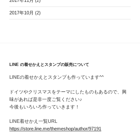
2017年11月
(2)
2017年10月
(2)
LINE の着せかえとスタンプの販売について
LINEの着せかえとスタンプも作っています^^
ドイツやクリスマスをテーマにしたものもあるので、興
味があれば是非一度ご覧ください♪
今後もいろいろ作っていきます！
LINE着せかえ一覧URL
https://store.line.me/themeshop/author/97191