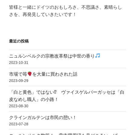
皆様と一緒にドイツのおもしろさ、不思議さ、素晴らし
さを、再発見していきたいです！
最近の投稿
ニュルンベルクの宗教改革祭は中世の香り
2023-10-31
市場で苺
を大量に買わされた話
2023-09-29
「白と黄色」ではない⁉ ヴァイスゲルバーガッセは「白
皮なめし職人」の小路！
2023-08-30
クラインガルテンは市民の憩い！
2023-07-28