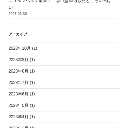
ニュルンベルク散策！ ②市壁周辺も見どころいっぱ
い！
2023-06-30
アーカイブ
2023年10月
(1)
2023年9月
(1)
2023年8月
(1)
2023年7月
(1)
2023年6月
(1)
2023年5月
(1)
2023年4月
(1)