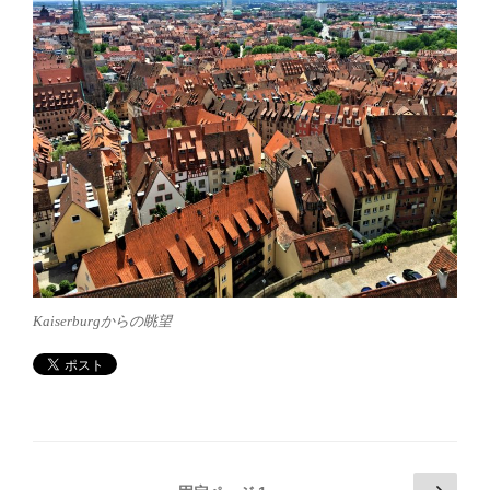
Kaiserburgからの眺望
投