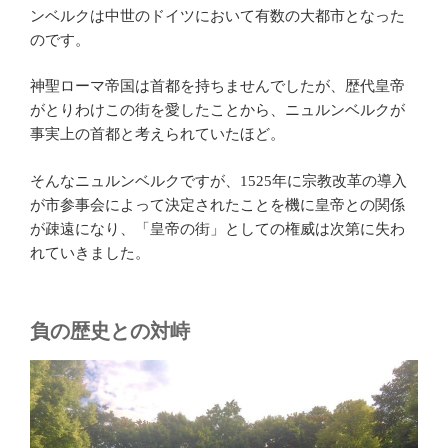
ンベルクは中世のドイツにおいて有数の大都市となった
のです。
神聖ローマ帝国は首都を持ちませんでしたが、歴代皇帝
がとりわけこの街を愛したことから、ニュルンベルクが
事実上の首都と考えられていたほど。
そんなニュルンベルクですが、1525年に宗教改革の導入
が市参事会によって決定されたことを機に皇帝との関係
が疎遠になり、「皇帝の街」としての権威は次第に失わ
れていきました。
負の歴史との対峙