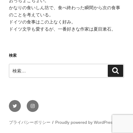
おっちょこちょい。
かなりの食いしん坊で、食べ終わった瞬間から次の食事
のことを考えている。
ドイツの食事はこの上なく好み。
ドイツ文学も愛するが、一番好きな作家は夏目漱石。
検索
検
検
索
索:
Twitter
Instagram
プライバシーポリシー
Proudly powered by WordPress