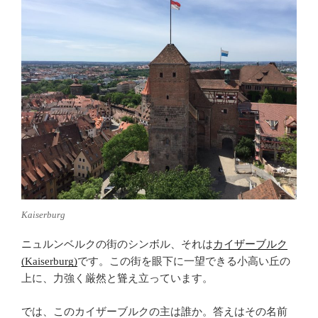
Kaiserburg
ニュルンベルクの街のシンボル、それは
カイザーブルク
(Kaiserburg)
です。この街を眼下に一望できる小高い丘の
上に、力強く厳然と聳え立っています。
では、このカイザーブルクの主は誰か。答えはその名前