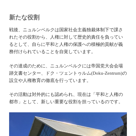
新たな役割
戦後、ニュルンベルクは国家社会主義独裁体制下で課さ
れたその役割から、人権に対して歴史的責任を負ってい
るとして、自らに平和と人権の保護への積極的貢献が義
務付けられていることを自覚しています。
その達成のために、ニュルンベルクには帝国党大会会場
跡文書センター、ドク・ツェントゥルム(Doku-Zentrum)の
設立や人権教育の徹底を行っています。
その活動は対外的にも認められ、現在は「平和と人権の
都市」として、新しい重要な役割を担っているのです。