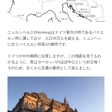
ニュルンベルク(Nürnberg)はドイツ最大の州であるバイエ
ルン州に属しており、人口50万人を超える、ミュンヘン
に次ぐバイエルン州第2の都市です。
ドイツのやや南部に位置しますが、この地図を見てもわ
かるように、実はヨーロッパのほぼ中心という好立地！
そのため、古くから交通の要所として栄えました。