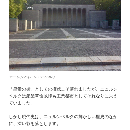
エーレンハレ（Ehrenhalle）
「皇帝の街」としての権威こそ薄れましたが、ニュルン
ベルクは産業革命以降も工業都市としてそれなりに栄え
ていました。
しかし現代史は、ニュルンベルクの輝かしい歴史のなか
に、深い影を落とします。