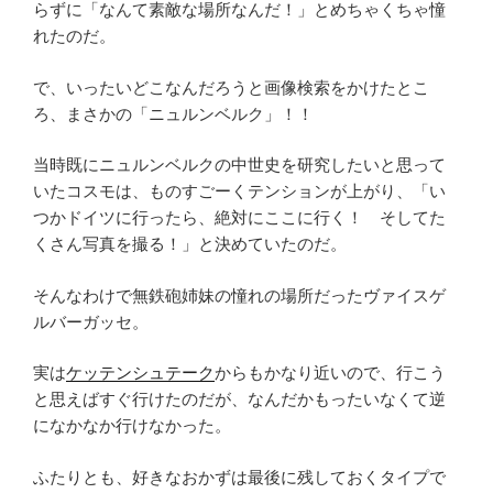
らずに「なんて素敵な場所なんだ！」とめちゃくちゃ憧
れたのだ。
で、いったいどこなんだろうと画像検索をかけたとこ
ろ、まさかの「ニュルンベルク」！！
当時既にニュルンベルクの中世史を研究したいと思って
いたコスモは、ものすごーくテンションが上がり、「い
つかドイツに行ったら、絶対にここに行く！ そしてた
くさん写真を撮る！」と決めていたのだ。
そんなわけで無鉄砲姉妹の憧れの場所だったヴァイスゲ
ルバーガッセ。
実は
ケッテンシュテーク
からもかなり近いので、行こう
と思えばすぐ行けたのだが、なんだかもったいなくて逆
になかなか行けなかった。
ふたりとも、好きなおかずは最後に残しておくタイプで