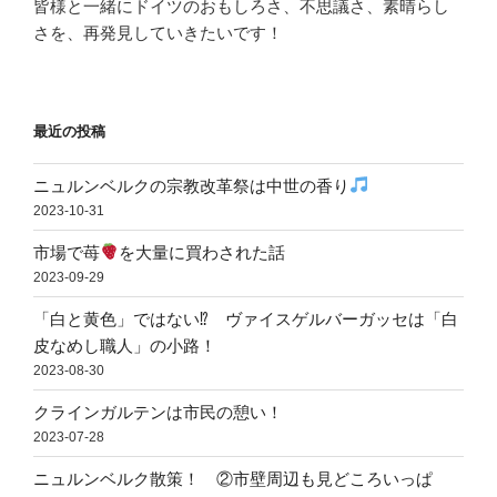
皆様と一緒にドイツのおもしろさ、不思議さ、素晴らし
さを、再発見していきたいです！
最近の投稿
ニュルンベルクの宗教改革祭は中世の香り
2023-10-31
市場で苺
を大量に買わされた話
2023-09-29
「白と黄色」ではない⁉ ヴァイスゲルバーガッセは「白
皮なめし職人」の小路！
2023-08-30
クラインガルテンは市民の憩い！
2023-07-28
ニュルンベルク散策！ ②市壁周辺も見どころいっぱ