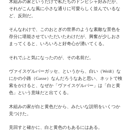
木組みの家というだけで私たちのドンピシャ好みだが、
それがこんな風に小さな通りに可愛らしく並んでいるな
ど、反則だ。
そんなわけで、このおとぎの世界のような素敵な景色を
存分に堪能させていただいたわけだが、興奮が少しおさ
まってくると、いろいろと好奇心が湧いてくる。
それでふと気になったのが、その名前だ。
ヴァイスゲルバーガッセ、というから、白い（Weiß）な
にかの小路（Gasse）なんだろうなあと思い、ネットで検
索をかけると、なぜか「ヴァイスゲルバー」は「白と黄
色」という意味だと出てくる。
木組みの家が白と黄色だから、みたいな説明をいくつか
見つけた。
見回すと確かに、白と黄色のもあるにはある。