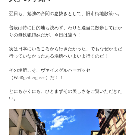
翌日も、勉強の合間の息抜きとして、旧市街地散策へ。
普段は特に目的地も決めず、わりと適当に散歩してばか
りの無鉄砲姉妹だが、今日は違う！
実は日本にいるころから行きたかった、でもなぜかまだ
行っていなかったある場所へいよいよ行くのだ！
その場所こそ、ヴァイスゲルバーガッセ
（Weißgerbergasse）だ！！
とにもかくにも、ひとまずその美しさをご覧いただきた
い。