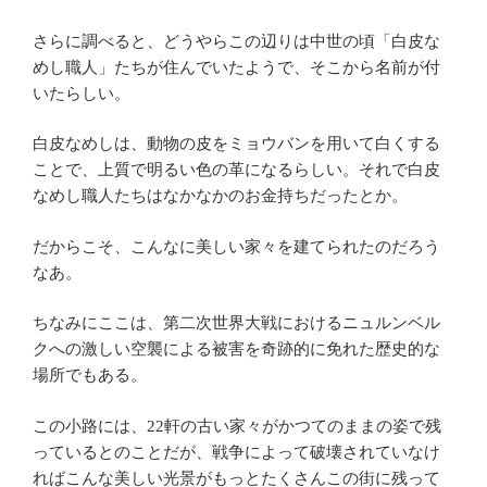
さらに調べると、どうやらこの辺りは中世の頃「白皮な
めし職人」たちが住んでいたようで、そこから名前が付
いたらしい。
白皮なめしは、動物の皮をミョウバンを用いて白くする
ことで、上質で明るい色の革になるらしい。それで白皮
なめし職人たちはなかなかのお金持ちだったとか。
だからこそ、こんなに美しい家々を建てられたのだろう
なあ。
ちなみにここは、第二次世界大戦におけるニュルンベル
クへの激しい空襲による被害を奇跡的に免れた歴史的な
場所でもある。
この小路には、22軒の古い家々がかつてのままの姿で残
っているとのことだが、戦争によって破壊されていなけ
ればこんな美しい光景がもっとたくさんこの街に残って