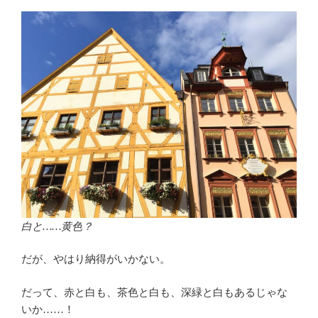
白と……黄色？
だが、やはり納得がいかない。
だって、赤と白も、茶色と白も、深緑と白もあるじゃな
いか……！