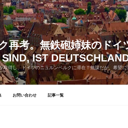
ク再考。無鉄砲姉妹のドイ
SIND, IST DEUTSCHLAN
を取得し、ドイツのニュルンベルクに滞在！無謀だが、希望に
集
お問い合わせ
記事一覧