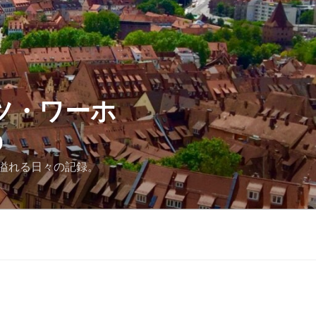
ツ・ワーホ
D
溢れる日々の記録。