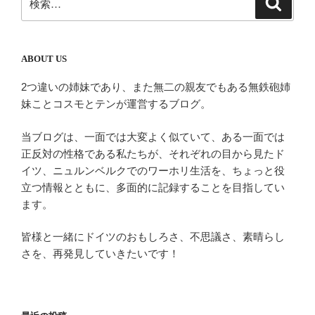
検
索
索:
ABOUT US
2つ違いの姉妹であり、また無二の親友でもある無鉄砲姉
妹ことコスモとテンが運営するブログ。
当ブログは、一面では大変よく似ていて、ある一面では
正反対の性格である私たちが、それぞれの目から見たド
イツ、ニュルンベルクでのワーホリ生活を、ちょっと役
立つ情報とともに、多面的に記録することを目指してい
ます。
皆様と一緒にドイツのおもしろさ、不思議さ、素晴らし
さを、再発見していきたいです！