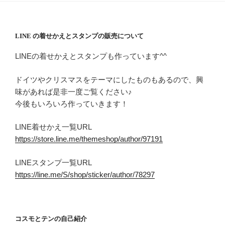
LINE の着せかえとスタンプの販売について
LINEの着せかえとスタンプも作っています^^
ドイツやクリスマスをテーマにしたものもあるので、興
味があれば是非一度ご覧ください♪
今後もいろいろ作っていきます！
LINE着せかえ一覧URL
https://store.line.me/themeshop/author/97191
LINEスタンプ一覧URL
https://line.me/S/shop/sticker/author/78297
コスモとテンの自己紹介