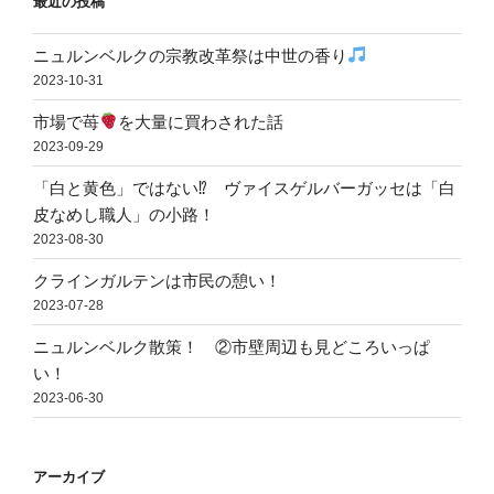
最近の投稿
ニュルンベルクの宗教改革祭は中世の香り
2023-10-31
市場で苺
を大量に買わされた話
2023-09-29
「白と黄色」ではない⁉ ヴァイスゲルバーガッセは「白
皮なめし職人」の小路！
2023-08-30
クラインガルテンは市民の憩い！
2023-07-28
ニュルンベルク散策！ ②市壁周辺も見どころいっぱ
い！
2023-06-30
アーカイブ