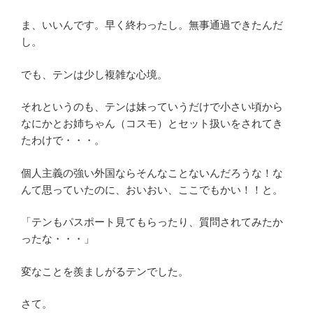
ま、いいんです。早く終わったし。無事通過できたんだ
し。
でも、テンは少し複雑な心境。
それというのも、テンは妹っていうだけで小さい頃から
なにかとお姉ちゃん（コスモ）とセット扱いをされてき
たわけで・・・。
個人主義の強い外国ならそんなことないんだろうな！な
んて思っていたのに、おいおい、ここでもかい！！と。
「テンもパスポート見てもらったり、質問されてみたか
ったな・・・」
変なことを羨ましがるテンでした。
さて。