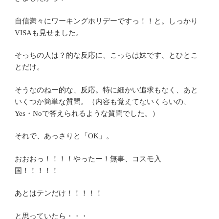
自信満々にワーキングホリデーですっ！！と。しっかり
VISAも見せました。
そっちの人は？的な反応に、こっちは妹です、とひとこ
とだけ。
そうなのねー的な、反応。特に細かい追求もなく、あと
いくつか簡単な質問。（内容も覚えてないくらいの、
Yes・Noで答えられるような質問でした。）
それで、あっさりと「OK」。
おおおっ！！！！やったー！無事、コスモ入
国！！！！！
あとはテンだけ！！！！！
と思っていたら・・・