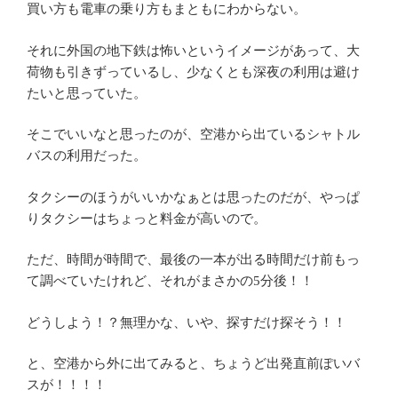
買い方も電車の乗り方もまともにわからない。
それに外国の地下鉄は怖いというイメージがあって、大
荷物も引きずっているし、少なくとも深夜の利用は避け
たいと思っていた。
そこでいいなと思ったのが、空港から出ているシャトル
バスの利用だった。
タクシーのほうがいいかなぁとは思ったのだが、やっぱ
りタクシーはちょっと料金が高いので。
ただ、時間が時間で、最後の一本が出る時間だけ前もっ
て調べていたけれど、それがまさかの5分後！！
どうしよう！？無理かな、いや、探すだけ探そう！！
と、空港から外に出てみると、ちょうど出発直前ぽいバ
スが！！！！