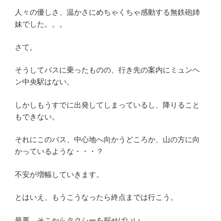
人々の優しさ、温かさにめちゃくちゃ感動する無鉄砲姉
妹でした。。。
さて。
そうしてバスに乗ったものの、行き先の案内にミュンヘ
ン中央駅はない。
しかしもうすでに出発してしまっているし、降りること
もできない。
それにこのバス、中心地へ向かうどころか、山の方に向
かっているような・・・？
不安が増幅していきます。
とはいえ、もうこうなったら終点までは行こう。
最悪、そこからタクシーを探せばいい。