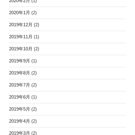
2020年2月
(1)
2020年1月
(2)
2019年12月
(2)
2019年11月
(1)
2019年10月
(2)
2019年9月
(1)
2019年8月
(2)
2019年7月
(2)
2019年6月
(1)
2019年5月
(2)
2019年4月
(2)
2019年3月
(2)