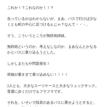
これか！？これなのか！！？
合っているかはわからないが、まあ、バスで行けば少な
くとも町の中心に近づけるんじゃ？なんて・・・。
そう、こういうところが無鉄砲姉妹。
無鉄砲というのか、考えなしなのか、まあなんとかなる
かとバスに乗り込もうとした。
しかしまたもや問題発生！
荷物が重すぎて乗り込めない！！！！
2人とも、大きなスーツケースと大きなリュックサック。
普通に歩くだけでもフラフラです。
それを、いそいで段差のあるバスに乗せようとすると、