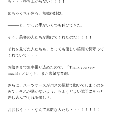
も・・・持ち上がらない！！！！
めちゃくちゃ焦る、無鉄砲姉妹。
―――と、すっと手がいくつも伸びてきた。
そう、乗客の人たちが助けてくれたのだ！！！！
それを見てた人たちも、とっても優しい笑顔で見守って
くれていて・・・
お陰さまで無事乗り込めたので、「Thank you very
much!」というと、また素敵な笑顔。
さらに、スーツケースがバスの振動で動いてしまうのを
みて、それが動かないよう、ちょうどよい隙間にそっと
差し込んでくれる優しさ。
おおおう・・・なんて素敵な人たち・・・！！！！！