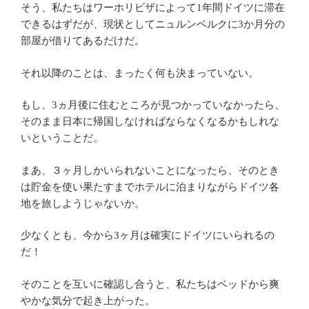
そう、私たちはワーホリビザによって1年間ドイツに滞在
できるはずだが、現状としてニュルンベルクに3か月分の
部屋が借りてあるだけだ。
それ以降のことは、まったく何も決まっていない。
もし、3ヵ月後に住むところが見つかっていなかったら、
そのまま日本に帰国しなければならなくなるかもしれな
いということだ。
まあ、３ヶ月しかいられないことになったら、そのとき
は貯金を使い果たすまでホテルに泊まりながらドイツ各
地を旅しようじゃないか。
少なくとも、今から3ヶ月は確実にドイツにいられるの
だ！
そのことを互いに確認し合うと、私たちはベッドから爽
やかな気分で起き上がった。