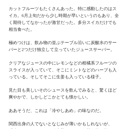
カットフルーツもたくさんあった。特に感動したのはス
イカ。6月上旬だから少し時期が早いというのもあり、全
く期待してなかったが激甘だった。多分スイカだけでも
相当食べた。
極めつけは、飲み物の並ぶテーブル沿いに炭酸水のサー
バーと2つだけ独立して立っていたジュースサーバー。
クリアなジュースの中にレモンなどの柑橘系フルーツの
スライスが入っていて、そこにミントなどのハーブも入
っている。そしてそこに生姜も入っている様子。
見た目も美しいそのシュースを飲んでみると、驚くほど
爽やかで、しかしどこかとても懐かしい。
ああそうだ、これは「冷やしあめ」の味なのだ。
関西出身の人でないとなじみが薄いかもしれないが、