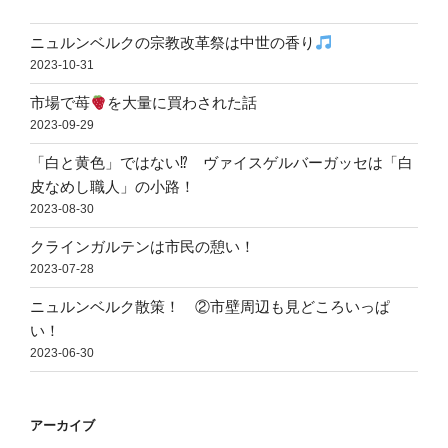
ニュルンベルクの宗教改革祭は中世の香り
2023-10-31
市場で苺
を大量に買わされた話
2023-09-29
「白と黄色」ではない⁉ ヴァイスゲルバーガッセは「白
皮なめし職人」の小路！
2023-08-30
クラインガルテンは市民の憩い！
2023-07-28
ニュルンベルク散策！ ②市壁周辺も見どころいっぱ
い！
2023-06-30
アーカイブ