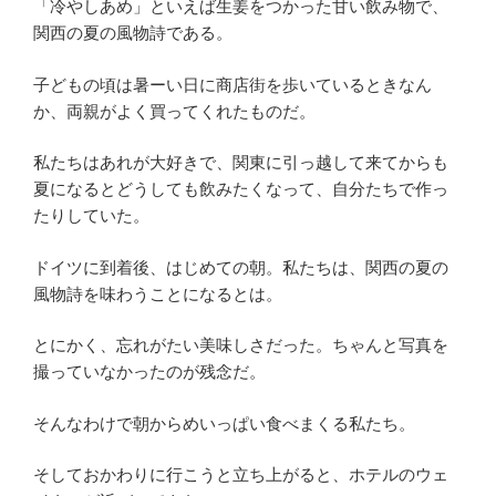
「冷やしあめ」といえば生姜をつかった甘い飲み物で、
関西の夏の風物詩である。
子どもの頃は暑ーい日に商店街を歩いているときなん
か、両親がよく買ってくれたものだ。
私たちはあれが大好きで、関東に引っ越して来てからも
夏になるとどうしても飲みたくなって、自分たちで作っ
たりしていた。
ドイツに到着後、はじめての朝。私たちは、関西の夏の
風物詩を味わうことになるとは。
とにかく、忘れがたい美味しさだった。ちゃんと写真を
撮っていなかったのが残念だ。
そんなわけで朝からめいっぱい食べまくる私たち。
そしておかわりに行こうと立ち上がると、ホテルのウェ