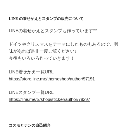
LINE の着せかえとスタンプの販売について
LINEの着せかえとスタンプも作っています^^
ドイツやクリスマスをテーマにしたものもあるので、興
味があれば是非一度ご覧ください♪
今後もいろいろ作っていきます！
LINE着せかえ一覧URL
https://store.line.me/themeshop/author/97191
LINEスタンプ一覧URL
https://line.me/S/shop/sticker/author/78297
コスモとテンの自己紹介