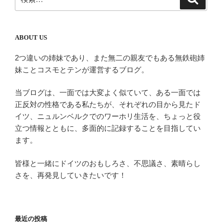
索
索:
ABOUT US
2つ違いの姉妹であり、また無二の親友でもある無鉄砲姉
妹ことコスモとテンが運営するブログ。
当ブログは、一面では大変よく似ていて、ある一面では
正反対の性格である私たちが、それぞれの目から見たド
イツ、ニュルンベルクでのワーホリ生活を、ちょっと役
立つ情報とともに、多面的に記録することを目指してい
ます。
皆様と一緒にドイツのおもしろさ、不思議さ、素晴らし
さを、再発見していきたいです！
最近の投稿