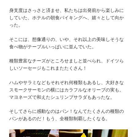
身支度はさっさと済ませ、私たちは出発前から楽しみに
していた、ホテルの朝食バイキングへ、嬉々として向か
った。
そこには、想像通りの、いや、それ以上の美味しそうな
食べ物がテーブルいっぱいに並んでいた。
種類豊富なチーズがところせましと並べられ、ドイツら
しいソーセージもこれまたたくさん！
ハムやサラミなどもそれぞれ何種類もあるし、大好きな
スモークサーモンの横にはカラフルなオリーブの実も。
マヨネーズで和えたシュリンプサラダもあったな。
そしてさらに感動なのはパン！なんてたくさんの種類の
パンがあるのだ！もう、全種類制覇したくなる。