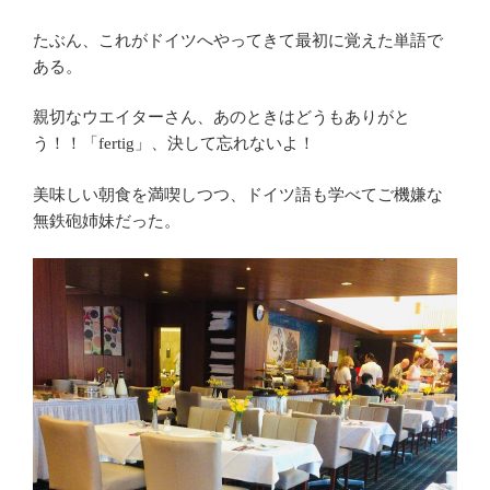
たぶん、これがドイツへやってきて最初に覚えた単語で
ある。
親切なウエイターさん、あのときはどうもありがと
う！！「fertig」、決して忘れないよ！
美味しい朝食を満喫しつつ、ドイツ語も学べてご機嫌な
無鉄砲姉妹だった。