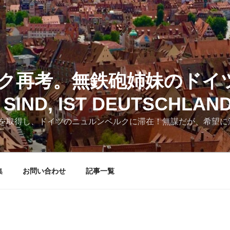
ク再考。無鉄砲姉妹のドイ
SIND, IST DEUTSCHLAN
を取得し、ドイツのニュルンベルクに滞在！無謀だが、希望に
集
お問い合わせ
記事一覧