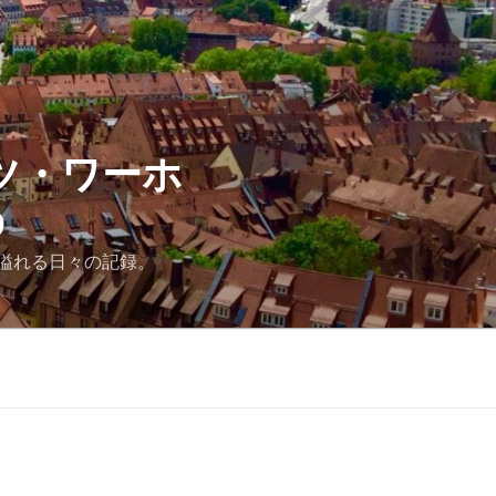
ツ・ワーホ
D
溢れる日々の記録。