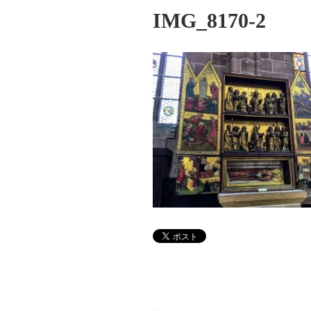
IMG_8170-2
投