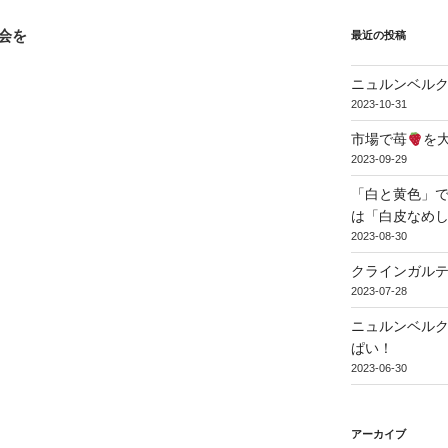
会を
最近の投稿
ニュルンベル
2023-10-31
市場で苺
を
2023-09-29
「白と黄色」で
は「白皮なめ
2023-08-30
クラインガル
2023-07-28
ニュルンベル
ぱい！
2023-06-30
アーカイブ