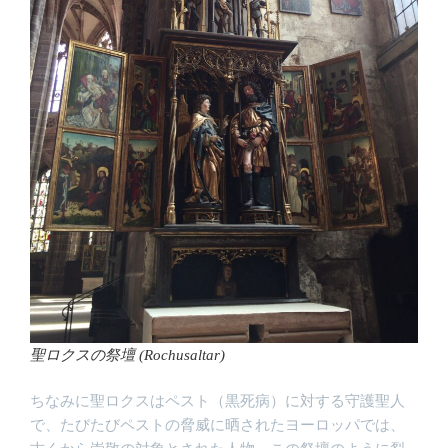
聖ロクスの祭壇 (Rochusaltar)
ちなみに聖ロクスはペスト（黒死病）に対する守護聖人
で、たびたびペストの脅威に晒されたヨーロッパでは、