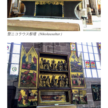
聖ニコラウス祭壇（Nikolausaltar）