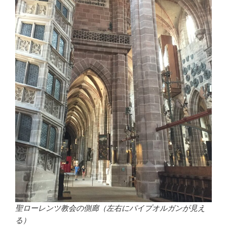
聖ローレンツ教会の側廊（左右にパイプオルガンが見え
る）