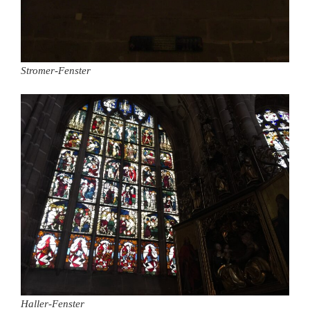
Stromer-Fenster
Haller-Fenster