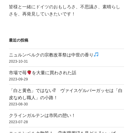
皆様と一緒にドイツのおもしろさ、不思議さ、素晴らし
さを、再発見していきたいです！
最近の投稿
ニュルンベルクの宗教改革祭は中世の香り
2023-10-31
市場で苺
を大量に買わされた話
2023-09-29
「白と黄色」ではない⁉ ヴァイスゲルバーガッセは「白
皮なめし職人」の小路！
2023-08-30
クラインガルテンは市民の憩い！
2023-07-28