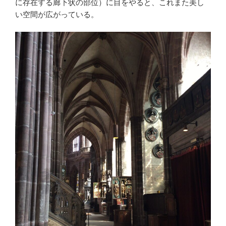
に存在する廊下状の部位）に目をやると、これまた美し
い空間が広がっている。