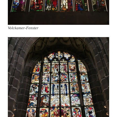
Volckamer-Fenster