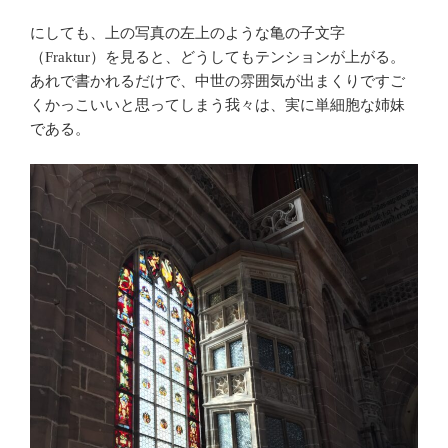
にしても、上の写真の左上のような亀の子文字
（Fraktur）を見ると、どうしてもテンションが上がる。
あれで書かれるだけで、中世の雰囲気が出まくりですご
くかっこいいと思ってしまう我々は、実に単細胞な姉妹
である。