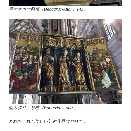
聖デオカー祭壇（Deocarus-Altar）1437
聖カタリナ祭壇（Katharinenaltar）
どれもこれも美しい芸術作品ばかりだ。