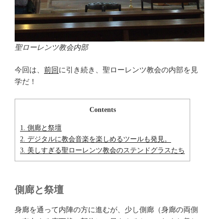
聖ローレンツ教会内部
今回は、
前回
に引き続き、聖ローレンツ教会の内部を見
学だ！
Contents
1.
側廊と祭壇
2.
デジタルに教会音楽を楽しめるツールも発見。
3.
美しすぎる聖ローレンツ教会のステンドグラスたち
側廊と祭壇
身廊を通って内陣の方に進むが、少し側廊（身廊の両側