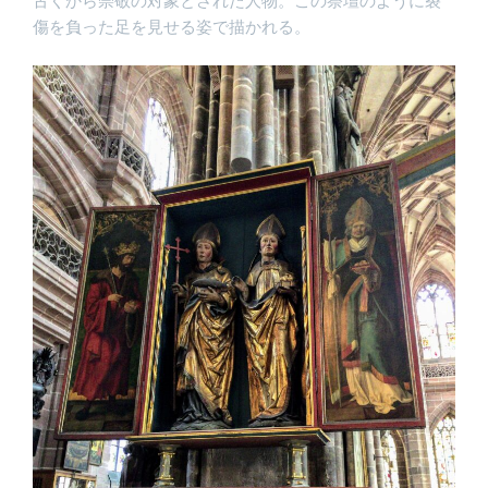
古くから崇敬の対象とされた人物。この祭壇のように裂
傷を負った足を見せる姿で描かれる。