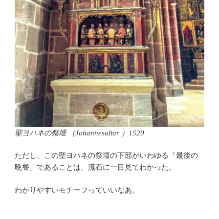
聖ヨハネの祭壇 （Johannesaltar ）1520
ただし、この聖ヨハネの祭壇の下部がいわゆる「最後の
晩餐」であることは、流石に一目見てわかった。
わかりやすいモチーフっていいなあ。