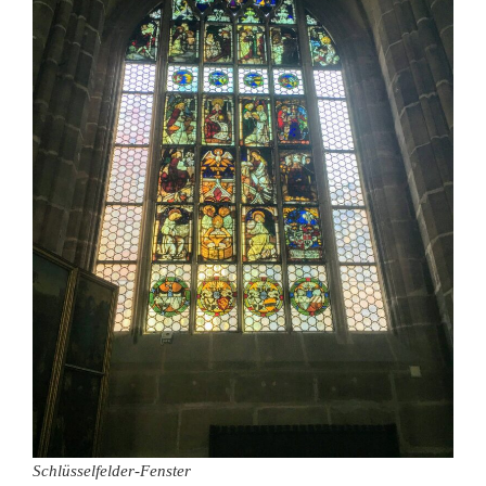
Schlüsselfelder-Fenster