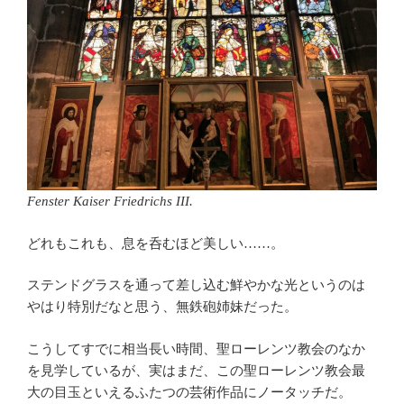
Fenster Kaiser Friedrichs III.
どれもこれも、息を呑むほど美しい……。
ステンドグラスを通って差し込む鮮やかな光というのは
やはり特別だなと思う、無鉄砲姉妹だった。
こうしてすでに相当長い時間、聖ローレンツ教会のなか
を見学しているが、実はまだ、この聖ローレンツ教会最
大の目玉といえるふたつの芸術作品にノータッチだ。