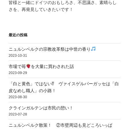
皆様と一緒にドイツのおもしろさ、不思議さ、素晴らし
さを、再発見していきたいです！
最近の投稿
ニュルンベルクの宗教改革祭は中世の香り
2023-10-31
市場で苺
を大量に買わされた話
2023-09-29
「白と黄色」ではない⁉ ヴァイスゲルバーガッセは「白
皮なめし職人」の小路！
2023-08-30
クラインガルテンは市民の憩い！
2023-07-28
ニュルンベルク散策！ ②市壁周辺も見どころいっぱ