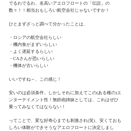
でるわでるわ、名高いアエロフロートの「伝説」の
数々！！相当おもしろい航空会社じゃないですか！
ひとまずざっと調べて分かったことは、
・ロシアの航空会社らしい
・機内食がまずいらしい
・よく遅延するらしい
・CAさんが恐いらしい
・機体が古いらしい
いいですね～、この感じ！
安いのは必須条件。しかしそれに加えてこの(ある種の)エ
ンターテイメント性！無鉄砲姉妹としては、これはぜひ
乗ってみなくてはならない！
ってことで、変な好奇心までも刺激され(笑)、安くておも
しろい体験ができそうなアエロフロートに決定しまし