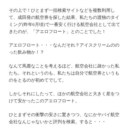
その上で！ひとまず一括検索サイトなどを複数利用し
て、成田発の航空券を探した結果、私たちの渡独のタイ
ミング(昨年6月頃)で一番安く行ける航空会社として出て
きたのが、「アエロフロート」とのことでした！
アエロフロート・・・なんだそれ？アイスクリームのの
った飲み物か！？
なんて馬鹿なことを考えるほど、航空会社に疎かった私
たち。それというのも、私たちは自分で航空券というも
のをとるのが初めてでして。
しかしそれにしたって、ほかの航空会社と大きく差をつ
けて安かったこのアエロフロート。
ひとまずその衝撃の安さに驚きつつ、なにかヤバイ航空
会社なんじゃないかと評判を検索。すると・・・