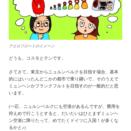
アエロフロートのイメージ
どうも、コスモとテンです。
さてさて。東京からニュルンベルクを目指す場合、基本
的にはいったんどこかの都市で乗り継いで、そのうえで
ミュンヘンかフランクフルトを目指すのが一般的だと思
います。
(一応、ニュルンベルクにも空港があるんですが、費用を
抑えめで行こうとすると、だいたいはひとまずミュンヘ
ン空港に降りたって、めでたくドイツに入国！が多くな
るかと♪)