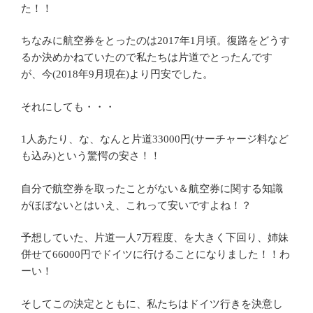
た！！
ちなみに航空券をとったのは2017年1月頃。復路をどうす
るか決めかねていたので私たちは片道でとったんです
が、今(2018年9月現在)より円安でした。
それにしても・・・
1人あたり、な、なんと片道33000円(サーチャージ料など
も込み)という驚愕の安さ！！
自分で航空券を取ったことがない＆航空券に関する知識
がほぼないとはいえ、これって安いですよね！？
予想していた、片道一人7万程度、を大きく下回り、姉妹
併せて66000円でドイツに行けることになりました！！わ
ーい！
そしてこの決定とともに、私たちはドイツ行きを決意し