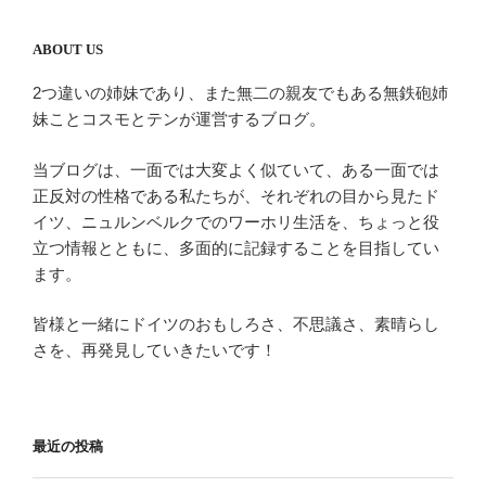
ABOUT US
2つ違いの姉妹であり、また無二の親友でもある無鉄砲姉
妹ことコスモとテンが運営するブログ。
当ブログは、一面では大変よく似ていて、ある一面では
正反対の性格である私たちが、それぞれの目から見たド
イツ、ニュルンベルクでのワーホリ生活を、ちょっと役
立つ情報とともに、多面的に記録することを目指してい
ます。
皆様と一緒にドイツのおもしろさ、不思議さ、素晴らし
さを、再発見していきたいです！
最近の投稿