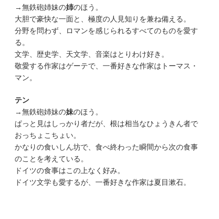
→無鉄砲姉妹の
のほう。
姉
大胆で豪快な一面と、極度の人見知りを兼ね備える。
分野を問わず、ロマンを感じられるすべてのものを愛す
る。
文学、歴史学、天文学、音楽はとりわけ好き。
敬愛する作家はゲーテで、一番好きな作家はトーマス・
マン。
テン
→無鉄砲姉妹の
のほう。
妹
ぱっと見はしっかり者だが、根は相当なひょうきん者で
おっちょこちょい。
かなりの食いしん坊で、食べ終わった瞬間から次の食事
のことを考えている。
ドイツの食事はこの上なく好み。
ドイツ文学も愛するが、一番好きな作家は夏目漱石。