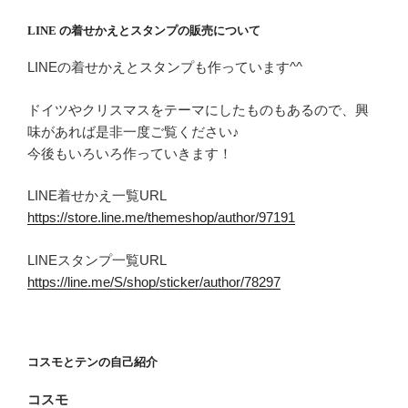
LINE の着せかえとスタンプの販売について
LINEの着せかえとスタンプも作っています^^
ドイツやクリスマスをテーマにしたものもあるので、興
味があれば是非一度ご覧ください♪
今後もいろいろ作っていきます！
LINE着せかえ一覧URL
https://store.line.me/themeshop/author/97191
LINEスタンプ一覧URL
https://line.me/S/shop/sticker/author/78297
コスモとテンの自己紹介
コスモ