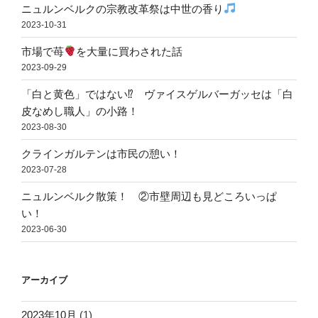
ニュルンベルクの宗教改革祭は中世の香り
2023-10-31
市場で苺
を大量に買わされた話
2023-09-29
「白と黄色」ではない⁉ ヴァイスゲルバーガッセは「白
皮なめし職人」の小路！
2023-08-30
クラインガルテンは市民の憩い！
2023-07-28
ニュルンベルク散策！ ②市壁周辺も見どころいっぱ
い！
2023-06-30
アーカイブ
2023年10月
(1)