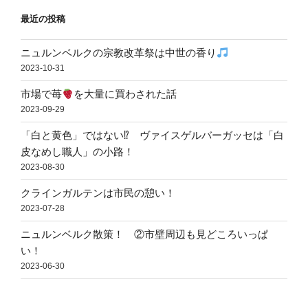
最近の投稿
ニュルンベルクの宗教改革祭は中世の香り
2023-10-31
市場で苺
を大量に買わされた話
2023-09-29
「白と黄色」ではない⁉ ヴァイスゲルバーガッセは「白
皮なめし職人」の小路！
2023-08-30
クラインガルテンは市民の憩い！
2023-07-28
ニュルンベルク散策！ ②市壁周辺も見どころいっぱ
い！
2023-06-30