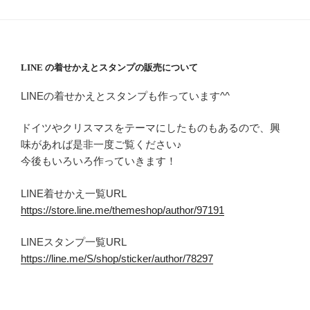
LINE の着せかえとスタンプの販売について
LINEの着せかえとスタンプも作っています^^
ドイツやクリスマスをテーマにしたものもあるので、興
味があれば是非一度ご覧ください♪
今後もいろいろ作っていきます！
LINE着せかえ一覧URL
https://store.line.me/themeshop/author/97191
LINEスタンプ一覧URL
https://line.me/S/shop/sticker/author/78297