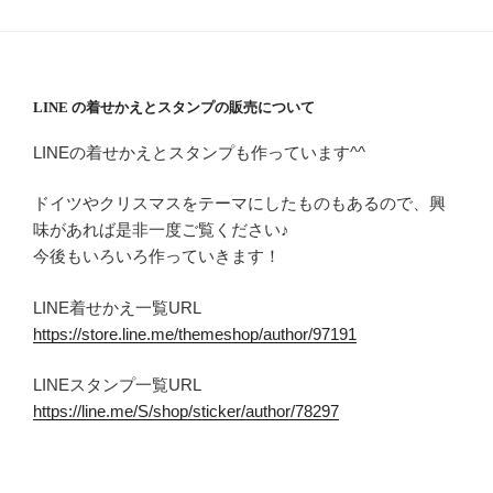
LINE の着せかえとスタンプの販売について
LINEの着せかえとスタンプも作っています^^
ドイツやクリスマスをテーマにしたものもあるので、興
味があれば是非一度ご覧ください♪
今後もいろいろ作っていきます！
LINE着せかえ一覧URL
https://store.line.me/themeshop/author/97191
LINEスタンプ一覧URL
https://line.me/S/shop/sticker/author/78297