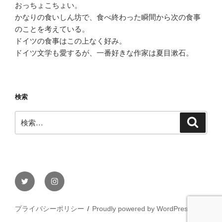
おっちょこちょい。
かなりの食いしん坊で、食べ終わった瞬間から次の食事
のことを考えている。
ドイツの食事はこの上なく好み。
ドイツ文学も愛するが、一番好きな作家は夏目漱石。
検索
検
検
索
索:
Twitter
Instagram
プライバシーポリシー
Proudly powered by WordPress