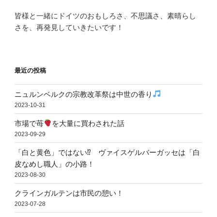
皆様と一緒にドイツのおもしろさ、不思議さ、素晴らし
さを、再発見していきたいです！
最近の投稿
ニュルンベルクの宗教改革祭は中世の香り
2023-10-31
市場で苺
を大量に買わされた話
2023-09-29
「白と黄色」ではない⁉ ヴァイスゲルバーガッセは「白
皮なめし職人」の小路！
2023-08-30
クラインガルテンは市民の憩い！
2023-07-28