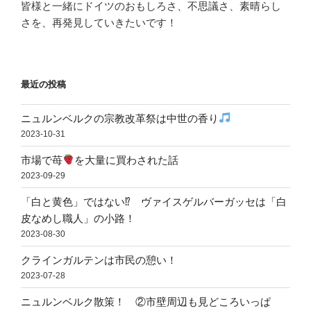
皆様と一緒にドイツのおもしろさ、不思議さ、素晴らし
さを、再発見していきたいです！
最近の投稿
ニュルンベルクの宗教改革祭は中世の香り
2023-10-31
市場で苺
を大量に買わされた話
2023-09-29
「白と黄色」ではない⁉ ヴァイスゲルバーガッセは「白
皮なめし職人」の小路！
2023-08-30
クラインガルテンは市民の憩い！
2023-07-28
ニュルンベルク散策！ ②市壁周辺も見どころいっぱ