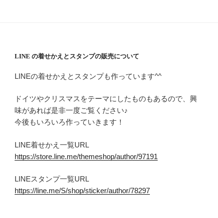
LINE の着せかえとスタンプの販売について
LINEの着せかえとスタンプも作っています^^
ドイツやクリスマスをテーマにしたものもあるので、興
味があれば是非一度ご覧ください♪
今後もいろいろ作っていきます！
LINE着せかえ一覧URL
https://store.line.me/themeshop/author/97191
LINEスタンプ一覧URL
https://line.me/S/shop/sticker/author/78297