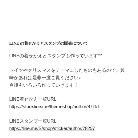
LINE の着せかえとスタンプの販売について
LINEの着せかえとスタンプも作っています^^
ドイツやクリスマスをテーマにしたものもあるので、興
味があれば是非一度ご覧ください♪
今後もいろいろ作っていきます！
LINE着せかえ一覧URL
https://store.line.me/themeshop/author/97191
LINEスタンプ一覧URL
https://line.me/S/shop/sticker/author/78297