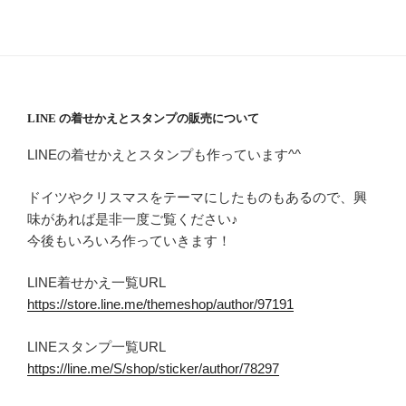
LINE の着せかえとスタンプの販売について
LINEの着せかえとスタンプも作っています^^
ドイツやクリスマスをテーマにしたものもあるので、興
味があれば是非一度ご覧ください♪
今後もいろいろ作っていきます！
LINE着せかえ一覧URL
https://store.line.me/themeshop/author/97191
LINEスタンプ一覧URL
https://line.me/S/shop/sticker/author/78297