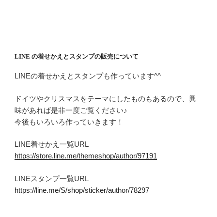
LINE の着せかえとスタンプの販売について
LINEの着せかえとスタンプも作っています^^
ドイツやクリスマスをテーマにしたものもあるので、興
味があれば是非一度ご覧ください♪
今後もいろいろ作っていきます！
LINE着せかえ一覧URL
https://store.line.me/themeshop/author/97191
LINEスタンプ一覧URL
https://line.me/S/shop/sticker/author/78297