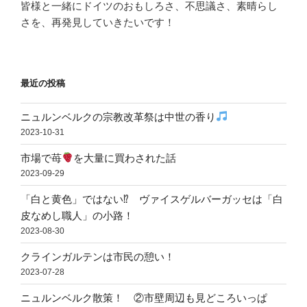
皆様と一緒にドイツのおもしろさ、不思議さ、素晴らし
さを、再発見していきたいです！
最近の投稿
ニュルンベルクの宗教改革祭は中世の香り
2023-10-31
市場で苺
を大量に買わされた話
2023-09-29
「白と黄色」ではない⁉ ヴァイスゲルバーガッセは「白
皮なめし職人」の小路！
2023-08-30
クラインガルテンは市民の憩い！
2023-07-28
ニュルンベルク散策！ ②市壁周辺も見どころいっぱ