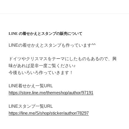
LINE の着せかえとスタンプの販売について
LINEの着せかえとスタンプも作っています^^
ドイツやクリスマスをテーマにしたものもあるので、興
味があれば是非一度ご覧ください♪
今後もいろいろ作っていきます！
LINE着せかえ一覧URL
https://store.line.me/themeshop/author/97191
LINEスタンプ一覧URL
https://line.me/S/shop/sticker/author/78297