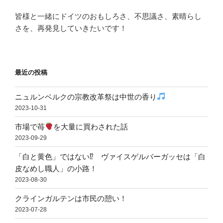
皆様と一緒にドイツのおもしろさ、不思議さ、素晴らし
さを、再発見していきたいです！
最近の投稿
ニュルンベルクの宗教改革祭は中世の香り
2023-10-31
市場で苺
を大量に買わされた話
2023-09-29
「白と黄色」ではない⁉ ヴァイスゲルバーガッセは「白
皮なめし職人」の小路！
2023-08-30
クラインガルテンは市民の憩い！
2023-07-28