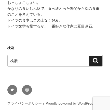
おっちょこちょい。
かなりの食いしん坊で、食べ終わった瞬間から次の食事
のことを考えている。
ドイツの食事はこの上なく好み。
ドイツ文学も愛するが、一番好きな作家は夏目漱石。
検索
検
検
索
索:
Twitter
Instagram
プライバシーポリシー
Proudly powered by WordPress