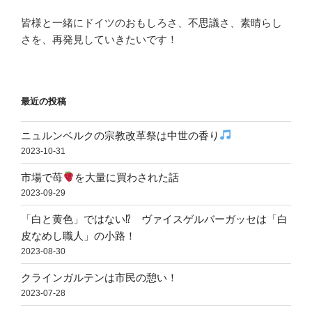
皆様と一緒にドイツのおもしろさ、不思議さ、素晴らし
さを、再発見していきたいです！
最近の投稿
ニュルンベルクの宗教改革祭は中世の香り
2023-10-31
市場で苺
を大量に買わされた話
2023-09-29
「白と黄色」ではない⁉ ヴァイスゲルバーガッセは「白
皮なめし職人」の小路！
2023-08-30
クラインガルテンは市民の憩い！
2023-07-28