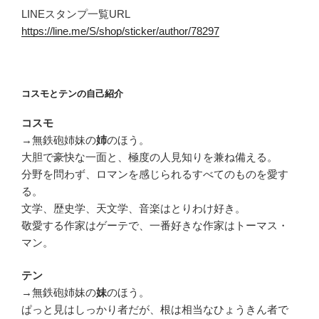
LINEスタンプ一覧URL
https://line.me/S/shop/sticker/author/78297
コスモとテンの自己紹介
コスモ
→無鉄砲姉妹の
のほう。
姉
大胆で豪快な一面と、極度の人見知りを兼ね備える。
分野を問わず、ロマンを感じられるすべてのものを愛す
る。
文学、歴史学、天文学、音楽はとりわけ好き。
敬愛する作家はゲーテで、一番好きな作家はトーマス・
マン。
テン
→無鉄砲姉妹の
のほう。
妹
ぱっと見はしっかり者だが、根は相当なひょうきん者で