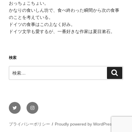
おっちょこちょい。
かなりの食いしん坊で、食べ終わった瞬間から次の食事
のことを考えている。
ドイツの食事はこの上なく好み。
ドイツ文学も愛するが、一番好きな作家は夏目漱石。
検索
検
検
索
索:
Twitter
Instagram
プライバシーポリシー
Proudly powered by WordPress