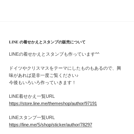
LINE の着せかえとスタンプの販売について
LINEの着せかえとスタンプも作っています^^
ドイツやクリスマスをテーマにしたものもあるので、興
味があれば是非一度ご覧ください♪
今後もいろいろ作っていきます！
LINE着せかえ一覧URL
https://store.line.me/themeshop/author/97191
LINEスタンプ一覧URL
https://line.me/S/shop/sticker/author/78297