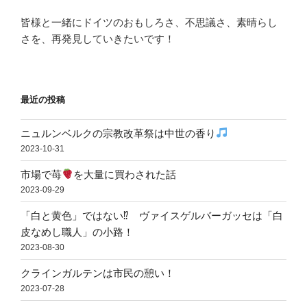
皆様と一緒にドイツのおもしろさ、不思議さ、素晴らし
さを、再発見していきたいです！
最近の投稿
ニュルンベルクの宗教改革祭は中世の香り
2023-10-31
市場で苺
を大量に買わされた話
2023-09-29
「白と黄色」ではない⁉ ヴァイスゲルバーガッセは「白
皮なめし職人」の小路！
2023-08-30
クラインガルテンは市民の憩い！
2023-07-28