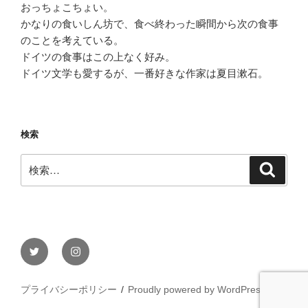
おっちょこちょい。
かなりの食いしん坊で、食べ終わった瞬間から次の食事
のことを考えている。
ドイツの食事はこの上なく好み。
ドイツ文学も愛するが、一番好きな作家は夏目漱石。
検索
検
検
索
索:
Twitter
Instagram
プライバシーポリシー
Proudly powered by WordPress