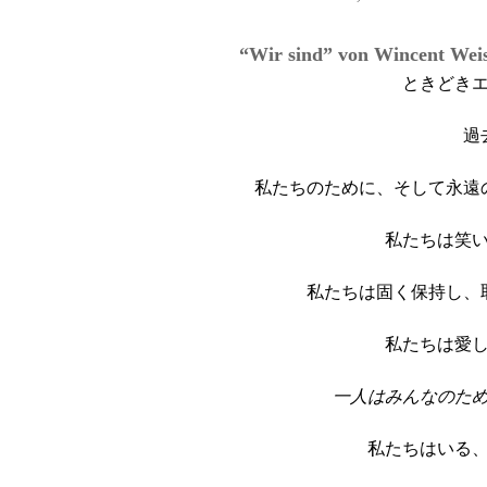
“Wir sind” von
Wincent Wei
ときどき
過
私たちのために、そして永遠
私たちは笑
私たちは固く保持し、
私たちは愛
一人はみんなのた
私たちはいる