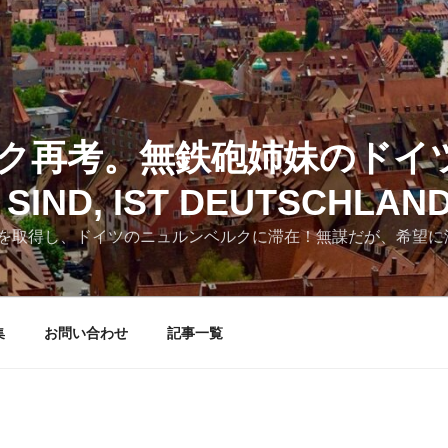
ク再考。無鉄砲姉妹のドイ
SIND, IST DEUTSCHLAN
を取得し、ドイツのニュルンベルクに滞在！無謀だが、希望に
集
お問い合わせ
記事一覧