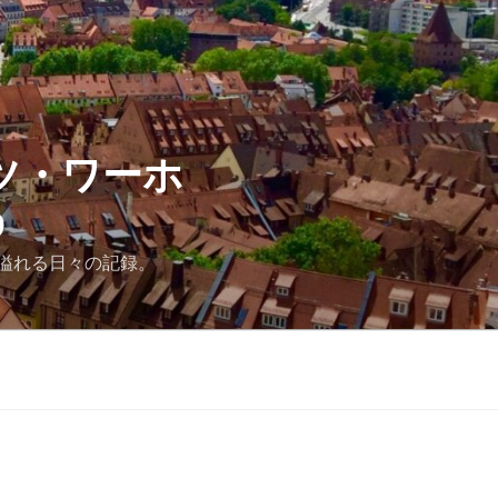
ツ・ワーホ
D
溢れる日々の記録。