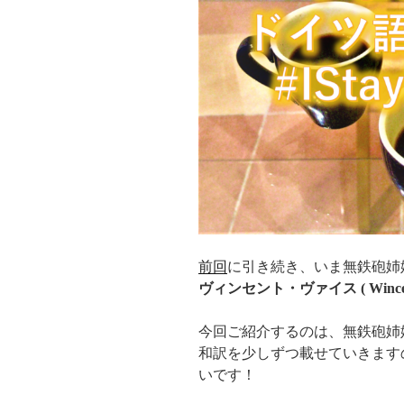
前回
に引き続き、いま無鉄砲姉
ヴィンセント・ヴァイス ( Wincent
今回ご紹介するのは、無鉄砲姉
和訳を少しずつ載せていきます
いです！