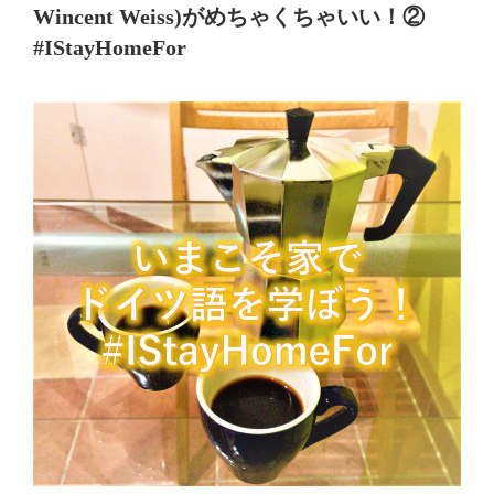
Wincent Weiss)がめちゃくちゃいい！②
#IStayHomeFor