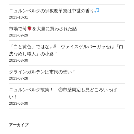
ニュルンベルクの宗教改革祭は中世の香り
2023-10-31
市場で苺
を大量に買わされた話
2023-09-29
「白と黄色」ではない⁉ ヴァイスゲルバーガッセは「白
皮なめし職人」の小路！
2023-08-30
クラインガルテンは市民の憩い！
2023-07-28
ニュルンベルク散策！ ②市壁周辺も見どころいっぱ
い！
2023-06-30
アーカイブ