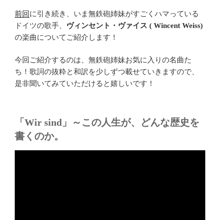
前回
に引き続き、いま無鉄砲姉妹がすごくハマっている
ドイツの歌手、
ヴィンセント・ヴァイス ( Wincent Weiss)
の楽曲についてご紹介します！
今回ご紹介するのは、無鉄砲姉妹お気に入りの名曲た
ち！歌詞の抜粋と和訳を少しずつ載せていきますので、
是非聞いてみていただけると嬉しいです！
「Wir sind」～この人生が、どんな歴史を
書くのか。