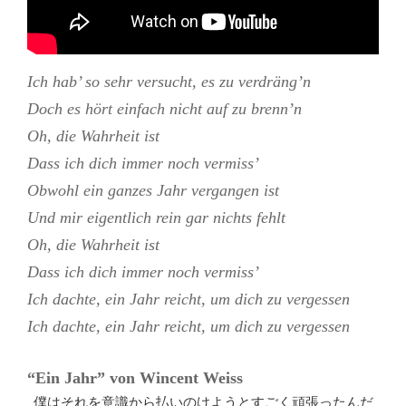
Ich hab’ so sehr versucht, es zu verdräng’n
Doch es hört einfach nicht auf zu brenn’n
Oh, die Wahrheit ist
Dass ich dich immer noch vermiss’
Obwohl ein ganzes Jahr vergangen ist
Und mir eigentlich rein gar nichts fehlt
Oh, die Wahrheit ist
Dass ich dich immer noch vermiss’
Ich dachte, ein Jahr reicht, um dich zu vergessen
Ich dachte, ein Jahr reicht, um dich zu vergessen
“Ein Jahr” von
Wincent Weiss
僕はそれを意識から払いのけようとすごく頑張ったんだ