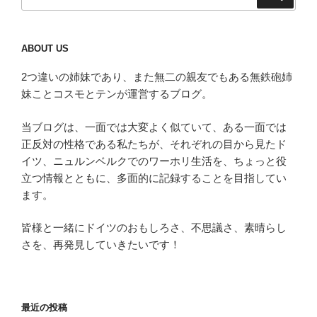
索:
送
り
ABOUT US
2つ違いの姉妹であり、また無二の親友でもある無鉄砲姉
妹ことコスモとテンが運営するブログ。
当ブログは、一面では大変よく似ていて、ある一面では
正反対の性格である私たちが、それぞれの目から見たド
イツ、ニュルンベルクでのワーホリ生活を、ちょっと役
立つ情報とともに、多面的に記録することを目指してい
ます。
皆様と一緒にドイツのおもしろさ、不思議さ、素晴らし
さを、再発見していきたいです！
最近の投稿