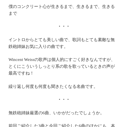
僕のコンクリート心が生きるまで、生きるまで、生きる
まで
・・・
イントロからとても美しい曲で、歌詞もとても素敵な無
鉄砲姉妹お気に入りの曲です。
Wincent Weissの歌声は個人的にすごく好きなんですが、
とくにこういうしっとり系の歌を歌っているときの声が
最高ですね！
繰り返し何度も何度も聞きたくなる名曲です。
・・・
無鉄砲姉妹厳選の6曲、いかがだったでしょうか。
前回ご紹介した3曲と今回ご紹介した6曲のほかにも、本