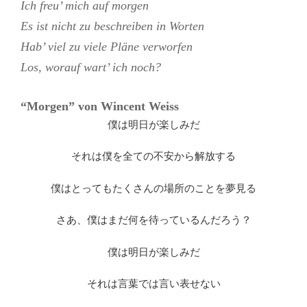
Ich freu’ mich auf morgen
Es ist nicht zu beschreiben in Wortеn
Hab’ viel zu viele Plänе verworfen
Los, worauf wart’ ich noch?
“Morgen” von
Wincent Weiss
僕は明日が楽しみだ
それは僕を全ての不安から解放する
僕はとってもたくさんの場所のことを夢見る
さあ、僕はまだ何を待っているんだろう？
僕は明日が楽しみだ
それは言葉では言い表せない