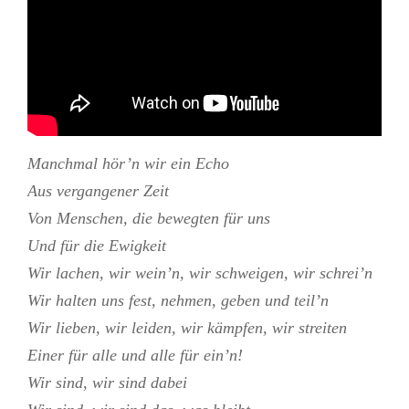
Manchmal hör’n wir ein Echo
Aus vergangener Zeit
Von Menschen, die bewegten für uns
Und für die Ewigkeit
Wir lachen, wir wein’n, wir schweigen, wir schrei’n
Wir halten uns fest, nehmen, geben und teil’n
Wir lieben, wir leiden, wir kämpfen, wir streiten
Einer für alle und alle für ein’n!
Wir sind, wir sind dabei