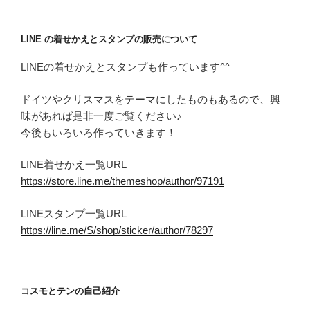
LINE の着せかえとスタンプの販売について
LINEの着せかえとスタンプも作っています^^
ドイツやクリスマスをテーマにしたものもあるので、興
味があれば是非一度ご覧ください♪
今後もいろいろ作っていきます！
LINE着せかえ一覧URL
https://store.line.me/themeshop/author/97191
LINEスタンプ一覧URL
https://line.me/S/shop/sticker/author/78297
コスモとテンの自己紹介