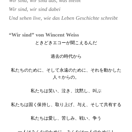
Wir sind, wir sind das, was bleibt
Wir sind, wir sind dabei
Und sehen live, wie das Leben Geschichte schreibt
“Wir sind” von
Wincent Weiss
ときどきエコーが聞こえるんだ
過去の時代から
私たちのために、そして永遠のために、それを動かした
人々からの。
私たちは笑い、泣き、沈黙し、叫ぶ
私たちは固く保持し、取り上げ、与え、そして共有する
私たちは愛し、苦しみ、戦い、争う
一人はみんなのために
、
みんなは一人のために
！