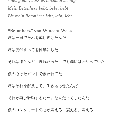
Alles getan, dass es nochmal schlägt
Mein Betonherz bebt, bebt, bebt
Bis mein Betonherz lebt, lebt, lebt
“Betonherz” von
Wincent Weiss
君は一日でそれを成し遂げたんだ
君は突然すべてを簡単にした
それはほとんど手遅れだった、でも僕にはわかっていた
僕の心はセメントで覆われてた
君はそれを解放して、生き返らせたんだ
それが再び鼓動するためになんだってしたんだ
僕のコンクリートの心が震える、震える、震える