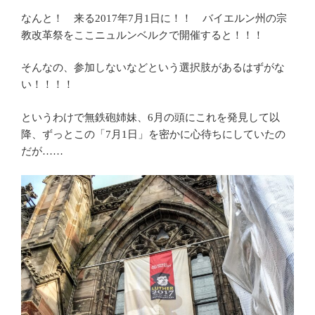
なんと！ 来る2017年7月1日に！！ バイエルン州の宗
教改革祭をここニュルンベルクで開催すると！！！
そんなの、参加しないなどという選択肢があるはずがな
い！！！！
というわけで無鉄砲姉妹、6月の頭にこれを発見して以
降、ずっとこの「7月1日」を密かに心待ちにしていたの
だが……