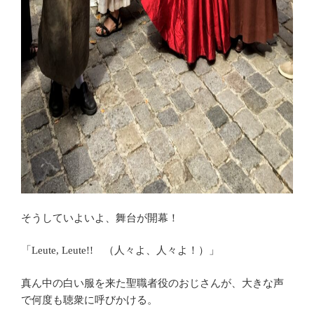
そうしていよいよ、舞台が開幕！
「Leute, Leute!! （人々よ、人々よ！）」
真ん中の白い服を来た聖職者役のおじさんが、大きな声
で何度も聴衆に呼びかける。