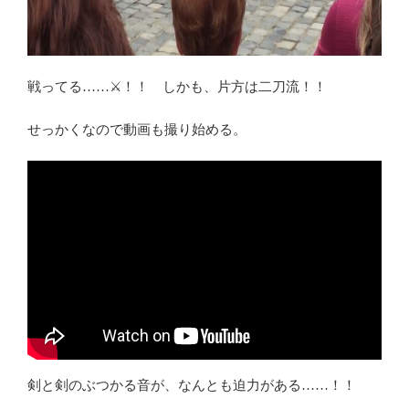
戦ってる……⚔！！ しかも、片方は二刀流！！
せっかくなので動画も撮り始める。
剣と剣のぶつかる音が、なんとも迫力がある……！！