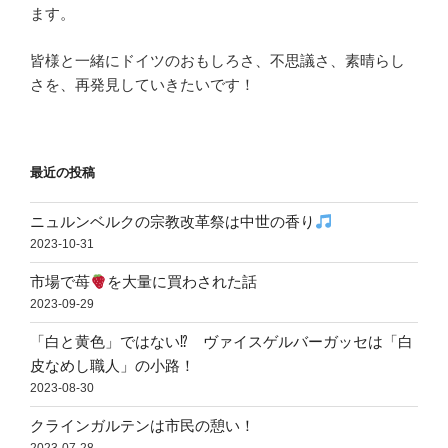
ます。
皆様と一緒にドイツのおもしろさ、不思議さ、素晴らし
さを、再発見していきたいです！
最近の投稿
ニュルンベルクの宗教改革祭は中世の香り
2023-10-31
市場で苺
を大量に買わされた話
2023-09-29
「白と黄色」ではない⁉ ヴァイスゲルバーガッセは「白
皮なめし職人」の小路！
2023-08-30
クラインガルテンは市民の憩い！