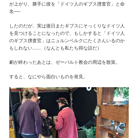
が上がり、勝手に彼を「ドイツ人のギブス捜査官」と命
名──
したのだが、実は後日またギブスにそっくりなドイツ人
を見つけることになったので、もしかすると「ドイツ人
のギブス捜査官」はニュルンベルクにたくさんいるのか
もしれない……（なんとも私たち得な話だ）
劇が終わったあとは、ゼーバルト教会の周辺を散策。
すると、なにやら面白いものを発見。