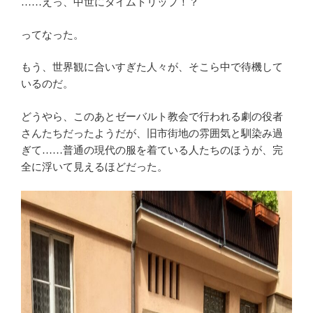
……えっ、中世にタイムトリップ！？
ってなった。
もう、世界観に合いすぎた人々が、そこら中で待機して
いるのだ。
どうやら、このあとゼーバルト教会で行われる劇の役者
さんたちだったようだが、旧市街地の雰囲気と馴染み過
ぎて……普通の現代の服を着ている人たちのほうが、完
全に浮いて見えるほどだった。