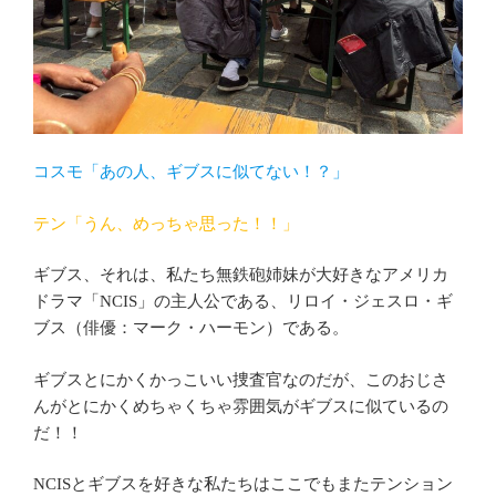
コスモ「あの人、ギブスに似てない！？」
テン「うん、めっちゃ思った！！」
ギブス、それは、私たち無鉄砲姉妹が大好きなアメリカ
ドラマ「NCIS」の主人公である、リロイ・ジェスロ・ギ
ブス（俳優：マーク・ハーモン）である。
ギブスとにかくかっこいい捜査官なのだが、このおじさ
んがとにかくめちゃくちゃ雰囲気がギブスに似ているの
だ！！
NCISとギブスを好きな私たちはここでもまたテンション