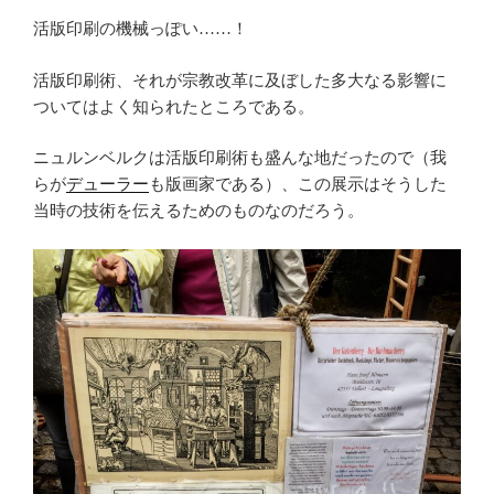
活版印刷の機械っぽい……！
活版印刷術、それが宗教改革に及ぼした多大なる影響に
ついてはよく知られたところである。
ニュルンベルクは活版印刷術も盛んな地だったので（我
らが
デューラー
も版画家である）、この展示はそうした
当時の技術を伝えるためのものなのだろう。