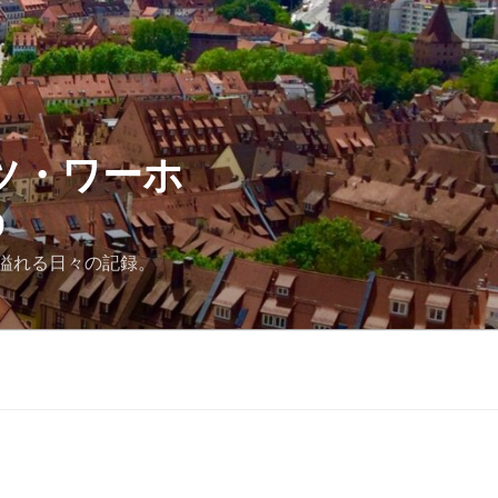
ツ・ワーホ
D
溢れる日々の記録。