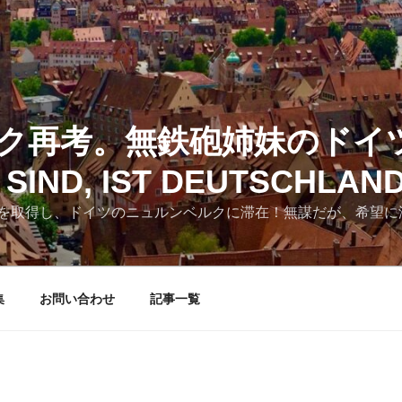
ク再考。無鉄砲姉妹のドイ
SIND, IST DEUTSCHLAN
を取得し、ドイツのニュルンベルクに滞在！無謀だが、希望に
集
お問い合わせ
記事一覧