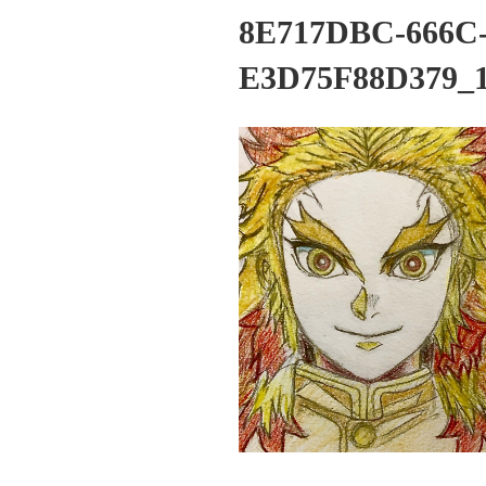
8E717DBC-666C
E3D75F88D379_1