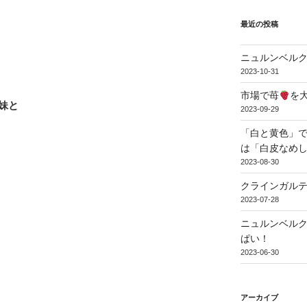
最近の投稿
ニュルンベル
2023-10-31
市場で苺
を
妹と
2023-09-29
「白と黄色」で
は「白皮なめ
2023-08-30
クラインガル
2023-07-28
ニュルンベル
ぱい！
2023-06-30
アーカイブ