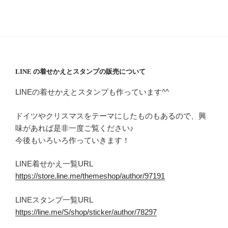
LINE の着せかえとスタンプの販売について
LINEの着せかえとスタンプも作っています^^
ドイツやクリスマスをテーマにしたものもあるので、興
味があれば是非一度ご覧ください♪
今後もいろいろ作っていきます！
LINE着せかえ一覧URL
https://store.line.me/themeshop/author/97191
LINEスタンプ一覧URL
https://line.me/S/shop/sticker/author/78297