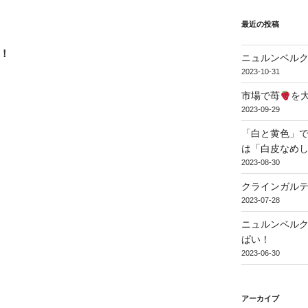
最近の投稿
せ！
ニュルンベル
2023-10-31
市場で苺
を
2023-09-29
「白と黄色」で
は「白皮なめ
2023-08-30
クラインガル
2023-07-28
ニュルンベル
ぱい！
2023-06-30
アーカイブ