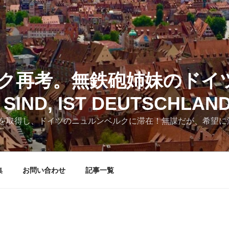
ク再考。無鉄砲姉妹のドイ
SIND, IST DEUTSCHLAN
を取得し、ドイツのニュルンベルクに滞在！無謀だが、希望に
集
お問い合わせ
記事一覧