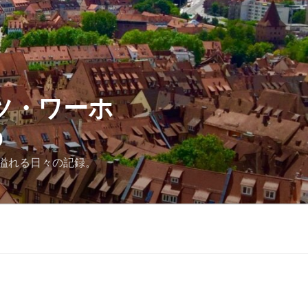
ツ・ワーホ
D
溢れる日々の記録。